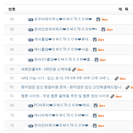
번호
제 목
로우바둑이주소❤️ＤＭＣ78.ＣＯＭ❤️…
89
온라인로우바둑이❤️ＤＭＣ78.ＣＯＭ❤ʊ…
88
캐쉬홀덤❤️ＤＭＣ78.ＣＯＭ❤️휴대…
87
캐시홀덤❤️ＤＭＣ78.ＣＯＭ❤️사설…
86
온라인1홀덤❤️ＤＭＣ78.ＣＯＭ❤️홀…
85
84
새희망홀씨Ⅱ - 100만원 소액대출
83
낙태 가능 시기 - 임신 초기( 3주 6주 8주 10주 12주 14주 ), …
82
원치않은 임신 중절비용 문의 - 원치않은 임신 고민해결해드립니…
81
웹툰 사이트 - 무료 웹툰 플랫폼 추천 및 웹툰 정보 사이트
PC바둑이❤️ＤＭＣ78.ＣＯＭ❤️캐쉬…
80
캐시바둑이❤️ＤＭＣ78.ＣＯＭ❤️사…
79
온라인바둑이❤️ＤＭＣ78.ＣＯＭ❤️…
78