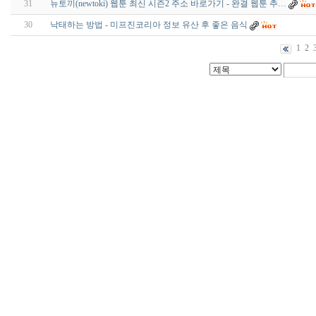
31
뉴토끼(newtoki) 웹툰 최신 시즌2 주소 바로가기 - 완결 웹툰 추…
30
낙태하는 방법 - 미프진코리아 정보 유산 후 좋은 음식
1
2