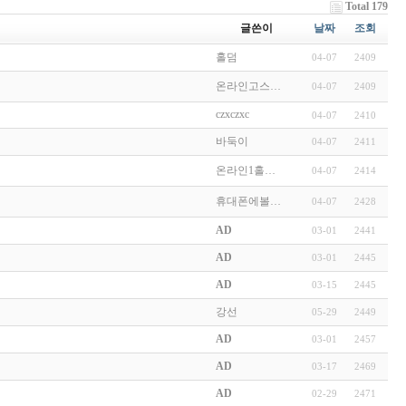
Total 179
글쓴이
날짜
조회
홀덤
04-07
2409
온라인고스…
04-07
2409
czxczxc
04-07
2410
바둑이
04-07
2411
온라인1홀…
04-07
2414
휴대폰에볼…
04-07
2428
AD
03-01
2441
AD
03-01
2445
AD
03-15
2445
강선
05-29
2449
AD
03-01
2457
AD
03-17
2469
AD
02-29
2471