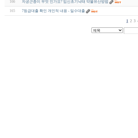
166
자궁근종이 무엇 인가요? 임신초기낙태 약물유산방법
165
7등급대출 확인 개인적 내용 - 일수대출
1
2
3