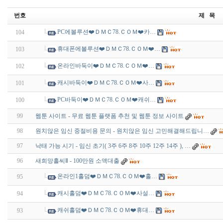
번호
제 목
PC에볼루션❤️ＤＭＣ78.ＣＯＭ❤️카…
104
휴대폰에볼루션❤️ＤＭＣ78.ＣＯＭ❤️…
103
온라인바둑이❤️ＤＭＣ78.ＣＯＭ❤️…
102
캐시바둑이❤️ＤＭＣ78.ＣＯＭ❤️사…
101
PC바둑이❤️ＤＭＣ78.ＣＯＭ❤️캐쉬…
100
99
웹툰 사이트 - 무료 웹툰 플랫폼 추천 및 웹툰 정보 사이트
98
원치않은 임신 중절비용 문의 - 원치않은 임신 고민해결해드립니…
97
낙태 가능 시기 - 임신 초기( 3주 6주 8주 10주 12주 14주 ), …
96
새희망홀씨Ⅱ - 100만원 소액대출
온라인1홀덤❤️ＤＭＣ78.ＣＯＭ❤️홀…
95
캐시홀덤❤️ＤＭＣ78.ＣＯＭ❤️사설…
94
캐쉬홀덤❤️ＤＭＣ78.ＣＯＭ❤️휴대…
93