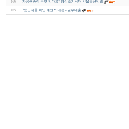
166
자궁근종이 무엇 인가요? 임신초기낙태 약물유산방법
165
7등급대출 확인 개인적 내용 - 일수대출