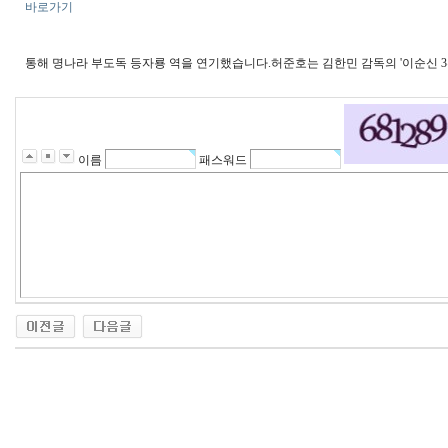
바로가기
통해 명나라 부도독 등자룡 역을 연기했습니다.허준호는 김한민 감독의 '이순신 
이름
패스워드