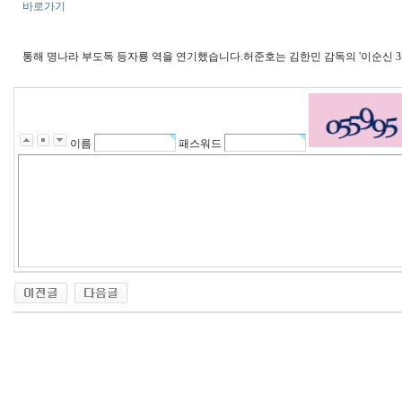
바로가기
통해 명나라 부도독 등자룡 역을 연기했습니다.허준호는 김한민 감독의 '이순신 
이름
패스워드