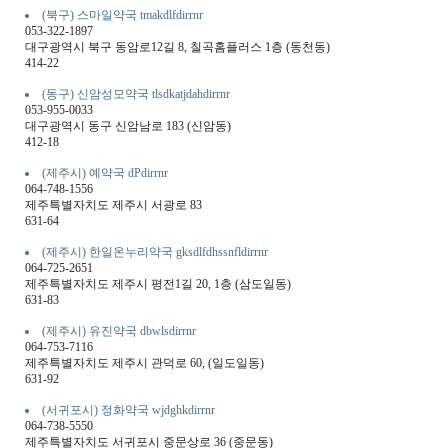
(북구) 스마일약국 tmakdlfdirrnr
053-322-1897
대구광역시 북구 동암로12길 8, 칠곡홈플러스 1층 (동천동)
414-22
(동구) 신암성모약국 tlsdkatjdahdirrnr
053-955-0033
대구광역시 동구 신암남로 183 (신암동)
412-18
(제주시) 예약국 dPdirrnr
064-748-1556
제주특별자치도 제주시 서광로 83
631-64
(제주시) 한일온누리약국 gksdlfdhssnfldirrnr
064-725-2651
제주특별자치도 제주시 평전1길 20, 1층 (삼도일동)
631-83
(제주시) 유진약국 dbwlsdirrnr
064-753-7116
제주특별자치도 제주시 관덕로 60, (일도일동)
631-92
(서귀포시) 정화약국 wjdghkdirrnr
064-738-5550
제주특별자치도 서귀포시 중문상로 36 (중문동)