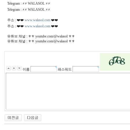
Telegram : ⚡️⚡️ WALASOL ⚡️⚡️
Telegram : ⚡️⚡️ WALASOL ⚡️⚡️
주소 : ❤️❤️
www.walasol.com
❤️❤️
주소 : ❤️❤️
www.walasol.com
❤️❤️
유튜브 채널 : ⚜️⚜️ youtube.com/@walasol ⚜️⚜️
유튜브 채널 : ⚜️⚜️ youtube.com/@walasol ⚜️⚜️
이름
패스워드