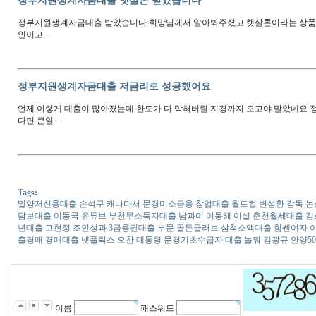
정부지원생계자금대출 햇살론 받았습니다
정부지원생계자금대출 받았습니다 희망님께서 알아봐주셨고 햇살론이라는 상품
인이고…
정부지원생계자금대출 저금리로 성공했어요
언제 이렇게 대출이 많아졌는데 한도가 다 막혀버릴 지경까지 오고야 말았네요
다면 큰일…
Tags:
밀양저신용대출 손석구 캐나다서 문경미소금융 창업대출 월드컵 변성환 감독 논
담보대출 이동국 유튜브 부천무소득자대출 남과여 이동해 이설 춘천월세대출 김
년대출 고현정 조인성과 3금융권대출 부문 골든글러브 삼척소액대출 힘쎈여자 
출경매 경매대출 넷플릭스 오찬 대통령 문경기초수급자 대출 놀뭐 김광규 안양5
이름
패스워드