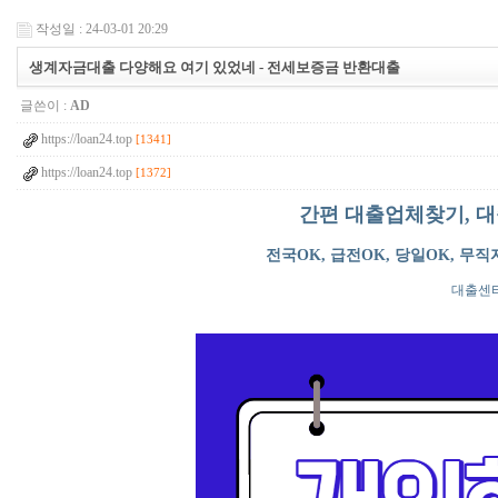
작성일 : 24-03-01 20:29
생계자금대출 다양해요 여기 있었네 - 전세보증금 반환대출
글쓴이 :
AD
https://loan24.top
[1341]
https://loan24.top
[1372]
간편 대출업체찾기, 대
전국OK, 급전OK, 당일OK, 무
대출센터 : 