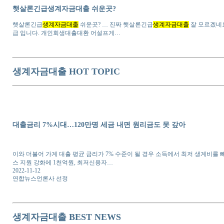
햇살론긴급생계자금대출 쉬운곳?
햇살론긴급
생계자금대출
쉬운곳? … 진짜 햇살론긴급
생계자금대출
잘 모르겠네
급 입니다. 개인회생대출대환 어설프게…
생계자금대출 HOT TOPIC
대출금리 7%시대…120만명 세금 내면 원리금도 못 갚아
이와 더불어 가계 대출 평균 금리가 7% 수준이 될 경우 소득에서 최저 생계비를 
스 지원 강화에 1천억원, 최저신용자…
2022-11-12
연합뉴스언론사 선정
생계자금대출 BEST NEWS