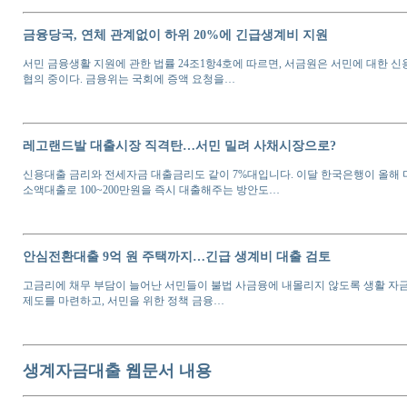
금융당국, 연체 관계없이 하위 20%에 긴급생계비 지원
서민 금융생활 지원에 관한 법률 24조1항4호에 따르면, 서금원은 서민에 대한 
협의 중이다. 금융위는 국회에 증액 요청을…
레고랜드발 대출시장 직격탄…서민 밀려 사채시장으로?
신용대출 금리와 전세자금 대출금리도 같이 7%대입니다. 이달 한국은행이 올해 마지
소액대출로 100~200만원을 즉시 대출해주는 방안도…
안심전환대출 9억 원 주택까지…긴급 생계비 대출 검토
고금리에 채무 부담이 늘어난 서민들이 불법 사금융에 내몰리지 않도록 생활 자금
제도를 마련하고, 서민을 위한 정책 금융…
생계자금대출 웹문서 내용