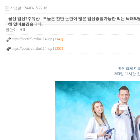
작성일 : 24-03-15 22:16
울산 임신7주유산 - 오늘은 찬반 논란이 많은 임신중절가능한 먹는 낙태약물
해 알아보겠습니다.
글쓴이 :
AD
https://docter3.miko114.top
[1347]
https://docter3.miko114.top
[1351]
확인업체 미프
365일 24시간