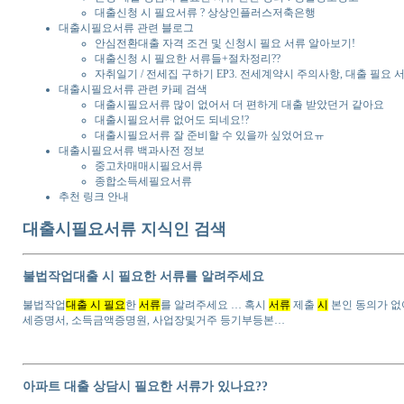
대출신청 시 필요서류 ? 상상인플러스저축은행
대출시필요서류 관련 블로그
안심전환대출 자격 조건 및 신청시 필요 서류 알아보기!
대출신청 시 필요한 서류들+절차정리??
자취일기 / 전세집 구하기 EP3. 전세계약시 주의사항, 대출 필요 
대출시필요서류 관련 카페 검색
대출시필요서류 많이 없어서 더 편하게 대출 받았던거 같아요
대출시필요서류 없어도 되네요!?
대출시필요서류 잘 준비할 수 있을까 싶었어요ㅠ
대출시필요서류 백과사전 정보
중고차매매시필요서류
종합소득세필요서류
추천 링크 안내
대출시필요서류 지식인 검색
불법작업대출 시 필요한 서류를 알려주세요
불법작업
대출 시 필요
한
서류
를 알려주세요 … 혹시
서류
제출
시
본인 동의가 없
세증명서, 소득금액증명원, 사업장및거주 등기부등본…
아파트 대출 상담시 필요한 서류가 있나요??