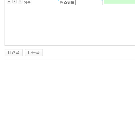
이름
패스워드