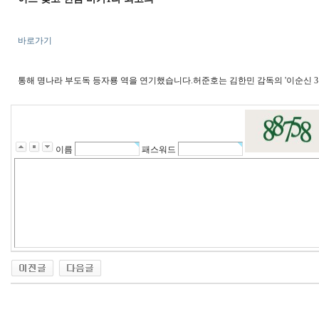
바로가기
통해 명나라 부도독 등자룡 역을 연기했습니다.허준호는 김한민 감독의 '이순신 
이름
패스워드