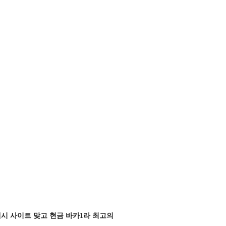
시 사이트 맞고 현금 바카1라 최고의