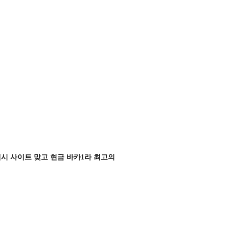
시 사이트 맞고 현금 바카1라 최고의