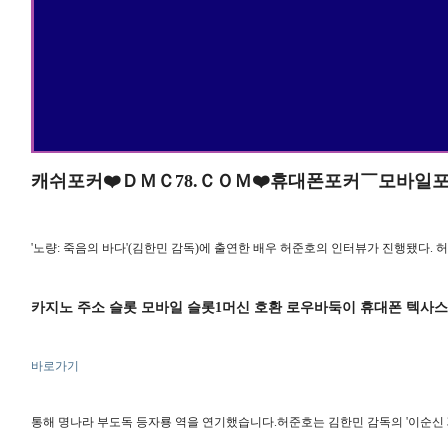
캐쉬포커❤️ＤＭＣ78.ＣＯＭ❤️휴대폰포커￣모바
'노량: 죽음의 바다'(김한민 감독)에 출연한 배우 허준호의 인터뷰가 진행됐다. 
카지노 주소 슬롯 모바일 슬롯1머신 호환 로우바둑이 휴대폰 텍사스1
바로가기
통해 명나라 부도독 등자룡 역을 연기했습니다.허준호는 김한민 감독의 '이순신 