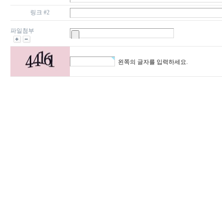
링크 #2
파일첨부
왼쪽의 글자를 입력하세요.