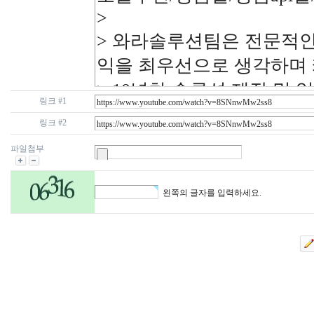
링크 #1
링크 #2
파일첨부
왼쪽의 글자를 입력하세요.