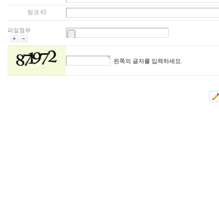
링크 #2
파일첨부
왼쪽의 글자를 입력하세요.