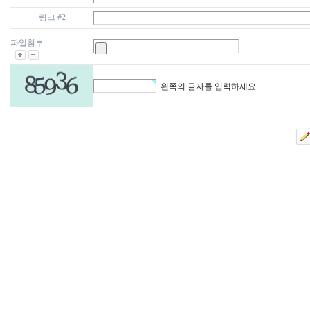
링크 #2
파일첨부
왼쪽의 글자를 입력하세요.